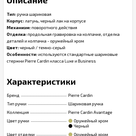
Описание
Тип:
ручка шариковая
Корпус:
латунь, черный лак на корпусе
Механизм:
поворотного действия
Отделка:
продольная гравировка на колпачке, отделка
деталей и колпачка - оружейный хром
Цвет:
черный / темно-серый
Особенности:
используются стандартные шариковые
стержни Pierre Cardin класса Luxe и Business
Характеристики
Бренд
Pierre Cardin
Тип ручки
Шариковая ручка
Коллекция
Pierre Cardin Avantage
Цвет ручки
Оружейный хром
Черный
Цвет отделки
Оружейный хром