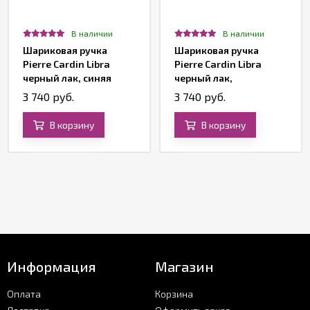
В наличии
В наличии
Шариковая ручка
Шариковая ручка
Pierre Cardin Libra
Pierre Cardin Libra
черный лак, синяя
черный лак,
вставка из акрила
фиолетовая вставка из
3 740 руб.
3 740 руб.
акрила
В корзину
В корзину
Информация
Магазин
Оплата
Корзина