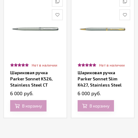
Нет в наличии
Нет в наличии
Шариковая ручка
Шариковая ручка
Parker Sonnet K526,
Parker Sonnet Slim
Stainless Steel CT
K427, Stainless Steel
GT
6 000 руб.
6 000 руб.
В корзину
В корзину