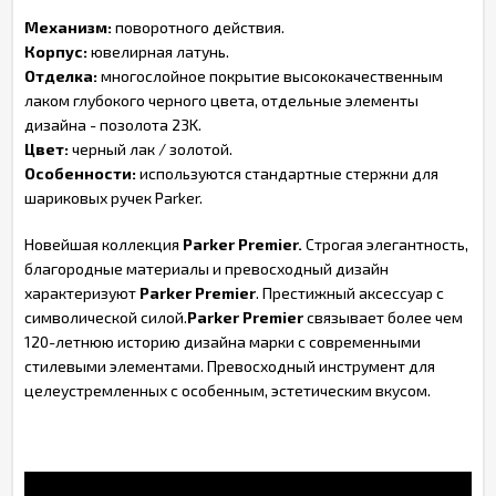
Механизм:
поворотного действия.
Корпус:
ювелирная латунь.
Отделка:
многослойное покрытие высококачественным
лаком глубокого черного цвета, отдельные элементы
дизайна - позолота 23K.
Цвет:
черный лак / золотой.
Особенности:
используются стандартные стержни для
шариковых ручек Parker.
Новейшая коллекция
Parker Premier.
Строгая элегантность,
благородные материалы и превосходный дизайн
характеризуют
Parker Premier
. Престижный аксессуар с
символической силой.
Parker Premier
связывает более чем
120-летнюю историю дизайна марки с современными
стилевыми элементами. Превосходный инструмент для
целеустремленных с особенным, эстетическим вкусом.