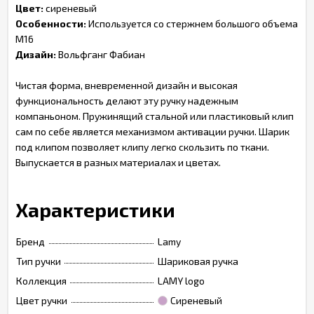
Цвет:
сиреневый
Особенности:
Используется со стержнем большого объема
М16
Дизайн:
Вольфганг Фабиан
Чистая форма, вневременной дизайн и высокая
функциональность делают эту ручку надежным
компаньоном. Пружинящий стальной или пластиковый клип
сам по себе является механизмом активации ручки. Шарик
под клипом позволяет клипу легко скользить по ткани.
Выпускается в разных материалах и цветах.
Характеристики
Бренд
Lamy
Тип ручки
Шариковая ручка
Коллекция
LAMY logo
Цвет ручки
Сиреневый