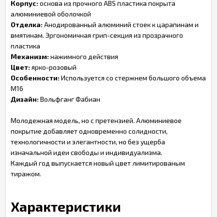
Корпус:
основа из прочного ABS пластика покрыта
алюминиевой оболочкой
Отделка:
Анодированный алюминий стоек к царапинам и
вмятинам. Эргономичная грип-секция из прозрачного
пластика
Механизм:
нажимного действия
Цвет:
ярко-розовый
Особенности:
Используется со стержнем большого объема
М16
Дизайн:
Вольфганг Фабиан
Молодежная модель, но с претензией. Алюминиевое
покрытие добавляет одновременно солидности,
технологичности и элегантности, но без ущерба
изначальной идеи свободы и индивидуализма.
Каждый год выпускается новый цвет лимитированым
тиражом.
Характеристики