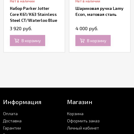
Нет в наличии
Нет в наличии
Набор Parker Jotter
Шариковая ручка Lamy
Core K61/К63 Stainless
Econ, матовая сталь
Steel CT/Waterloo Blue
CT, подарочная
3 920 руб.
4 000 руб.
коробка
В корзину
В корзину
Информация
Магазин
Оплата
Корзина
Доставка
Оформить заказ
Гарантии
Личный кабинет