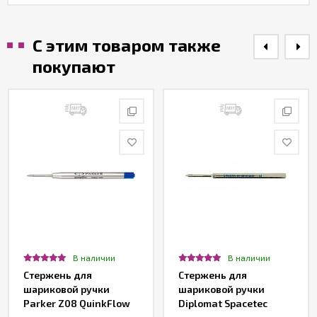
С этим товаром также
покупают
В наличии
В наличии
Стержень для
Стержень для
шариковой ручки
шариковой ручки
Parker Z08 QuinkFlow
Diplomat Spacetec