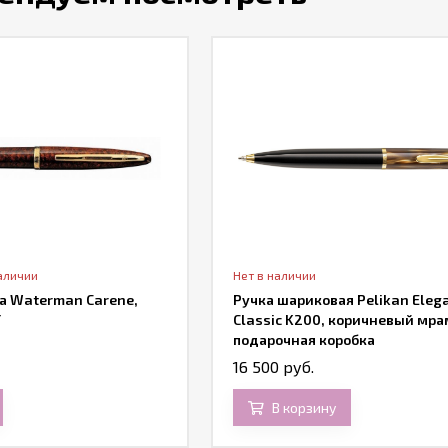
аличии
Нет в наличии
а Waterman Carene,
Ручка шариковая Pelikan Eleg
T
Classic K200, коричневый мра
подарочная коробка
16 500 руб.
В корзину