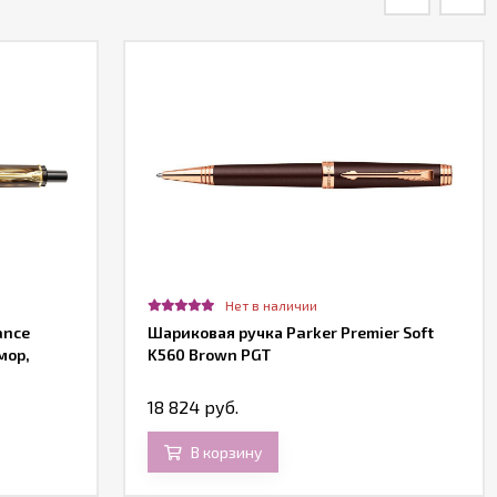
Нет в наличии
ance
Шариковая ручка Parker Premier Soft
мор,
K560 Brown PGT
18 824 руб.
В корзину