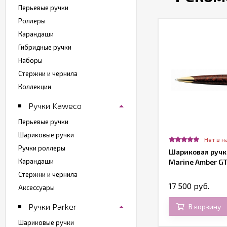
Перьевые ручки
Роллеры
Карандаши
Гибридные ручки
Наборы
Стержни и чернила
Коллекции
Ручки Kaweco
Перьевые ручки
Шариковые ручки
Нет в н
Ручки роллеры
Шариковая ручк
Карандаши
Marine Amber G
Стержни и чернила
17 500 руб.
Аксессуары
Ручки Parker
В корзину
Шариковые ручки