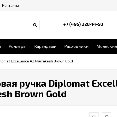
Контакты
+7 (495) 228-14-50
и
Роллеры
Карандаши
Расходники
Молескин
lomat Excellence A2 Marrakesh Brown Gold
ая ручка Diplomat Excel
sh Brown Gold