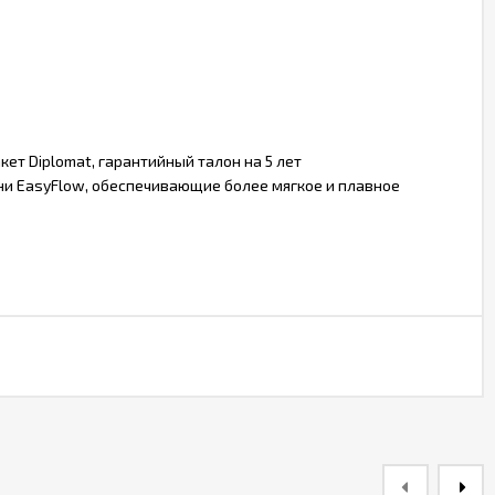
ет Diplomat, гарантийный талон на 5 лет
ни EasyFlow, обеспечивающие более мягкое и плавное