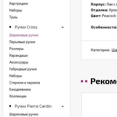
Картриджи
Корпус:
Лак с
Отделка:
Хро
Наборы
Цвет:
Peacock 
Тушь
Ручки Cross
Особенности
Шариковые ручки
Перьевые ручки
Роллеры
Категории:
Ша
Карандаши
Аксессуары
Гибридные ручки
Наборы
Реком
Стержни и чернила
Ежедневники
Коллекции
Ручки Pierre Cardin
Шариковые ручки