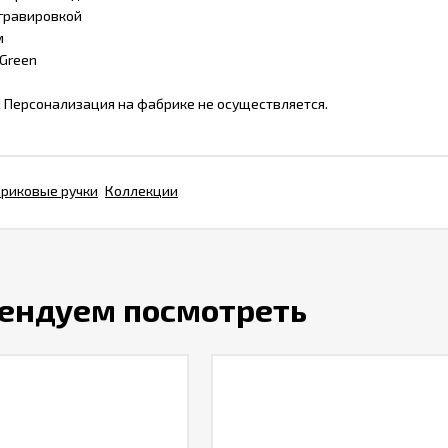
 гравировкой
м
Green
:
Персонализация на фабрике не осуществляется.
риковые ручки
Коллекции
ендуем посмотреть