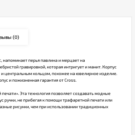
зывы
(0)
, напоминает перья павлина и мерцает на
ебристой гравировкой, которая интригует и манит. Корпус
 и центральным кольцом, похожее на ювелирное изделие.
пус и пожизненная гарантия от Cross.
 печати». Эта технология позволяет создавать модные
ус ручки, не прибегая к помощи трафаретной печати или
бразные рисунки, чем при использовании традиционных