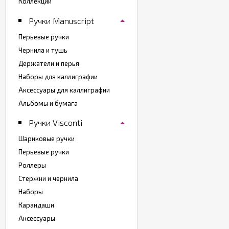
Коллекции
Ручки Manuscript
Перьевые ручки
Чернила и тушь
Держатели и перья
Наборы для каллиграфии
Аксессуары для каллиграфии
Альбомы и бумага
Ручки Visconti
Шариковые ручки
Перьевые ручки
Роллеры
Стержни и чернила
Наборы
Карандаши
Аксессуары