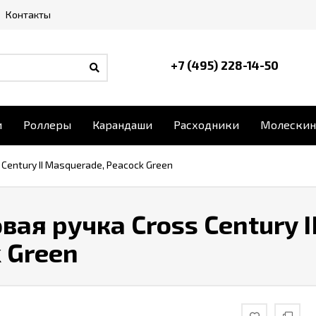
Контакты
+7 (495) 228-14-50
и
Роллеры
Карандаши
Расходники
Молескин
Century II Masquerade, Peacock Green
ая ручка Cross Century I
 Green