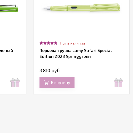
Нет в наличии
еленый
Перьевая ручка Lamy Safari Special
Edition 2023 Springgreen
3 810 руб.
В корзину