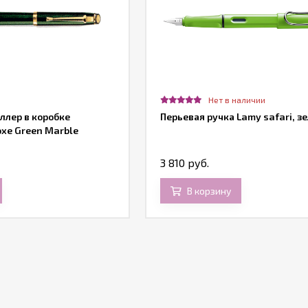
Нет в наличии
оллер в коробке
Перьевая ручка Lamy safari, з
oxe Green Marble
3 810 руб.
В корзину