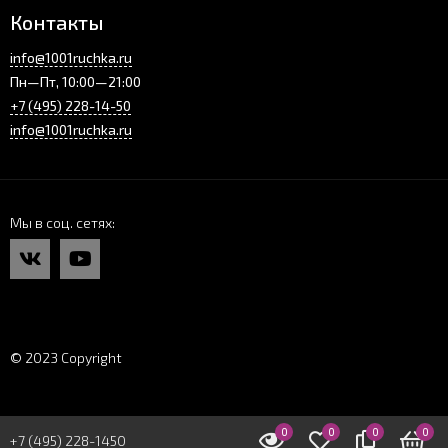
Контакты
info@1001ruchka.ru
Пн—Пт, 10:00—21:00
+7 (495) 228-14-50
info@1001ruchka.ru
Мы в соц. сетях
© 2023 Copyright
0
0
0
0
+7 (495) 228-1450