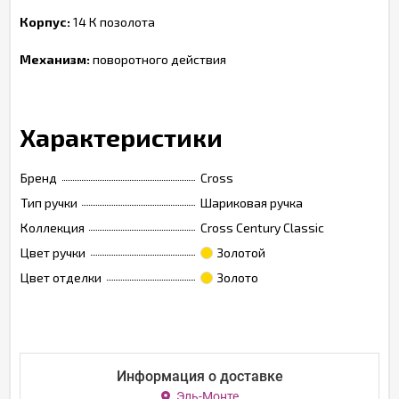
Корпус:
14 К позолота
Механизм:
поворотного действия
Характеристики
Бренд
Cross
Тип ручки
Шариковая ручка
Коллекция
Cross Century Classic
Цвет ручки
Золотой
Цвет отделки
Золото
Информация о доставке
Эль-Монте