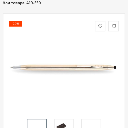
Код товара:
419-550
-20%