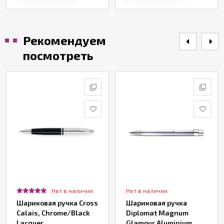
Рекомендуем
посмотреть
Нет в наличии
Нет в наличии
Шариковая ручка Cross
Шариковая ручка
Calais, Chrome/Black
Diplomat Magnum
Lacquer
Glamour Aluminium