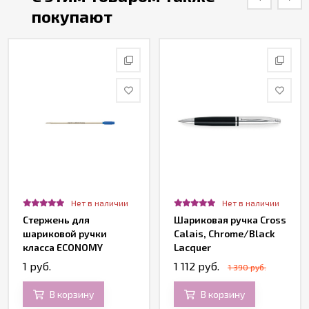
покупают
Нет в наличии
Нет в наличии
Стержень для
Шариковая ручка Cross
шариковой ручки
Calais, Chrome/Black
класса ECONOMY
Lacquer
PIERRE CARDIN PC-
1 руб.
1 112 руб.
1 390 руб.
310P-03*
В корзину
В корзину