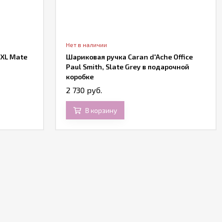
Нет в наличии
 XL Mate
Шариковая ручка Caran d'Ache Office
а
Paul Smith, Slate Grey в подарочной
коробке
2 730 руб.
В корзину