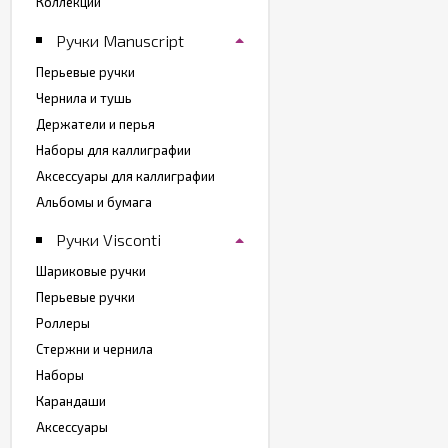
Коллекции
Ручки Manuscript
Перьевые ручки
Чернила и тушь
Держатели и перья
Наборы для каллиграфии
Аксессуары для каллиграфии
Альбомы и бумага
Ручки Visconti
Шариковые ручки
Перьевые ручки
Роллеры
Стержни и чернила
Наборы
Карандаши
Аксессуары