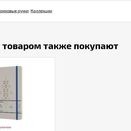
риковые ручки
Коллекции
м товаром также покупают
аличии