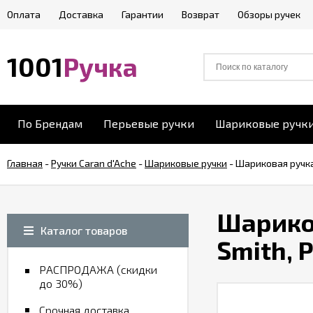
Оплата
Доставка
Гарантии
Возврат
Обзоры ручек
1001
Ручка
По Брендам
Перьевые ручки
Шариковые ручк
Главная
-
Ручки Caran d'Ache
-
Шариковые ручки
-
Шариковая ручка 
Шариков
Каталог товаров
Smith, 
РАСПРОДАЖА (скидки
до 30%)
Срочная доставка