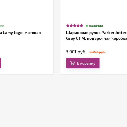
чии
В наличии
 Lamy logo, матовая
Шариковая ручка Parker Jotter
Grey CT M, подарочная коробк
3 001 руб.
3 752 руб.
В корзину