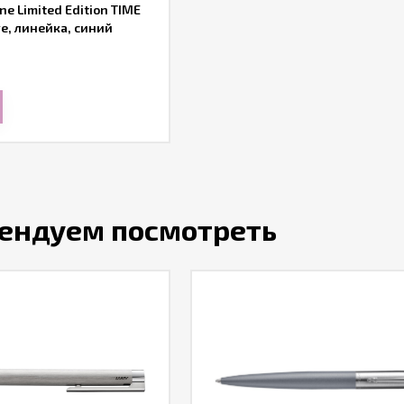
e Limited Edition TIME
e, линейка, синий
ендуем посмотреть