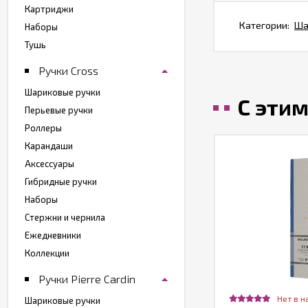
Картриджи
Категории:
Ша
Наборы
Тушь
Ручки Cross
Шариковые ручки
С эти
Перьевые ручки
Роллеры
Карандаши
Аксессуары
Гибридные ручки
Наборы
Стержни и чернила
Ежедневники
Коллекции
Ручки Pierre Cardin
Нет в н
Шариковые ручки