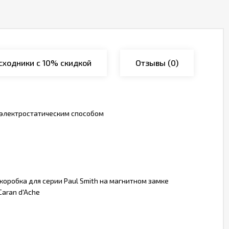
сходники с 10% скидкой
Отзывы
(0)
 электростатическим способом
оробка для серии Paul Smith на магнитном замке
aran d'Ache