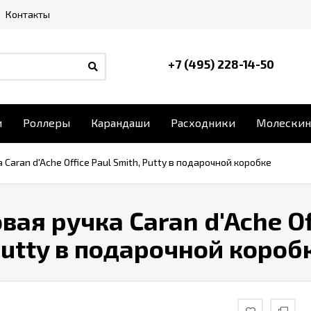
Контакты
+7 (495) 228-14-50
и
Роллеры
Карандаши
Расходники
Молескин
Caran d'Ache Office Paul Smith, Putty в подарочной коробке
ая ручка Caran d'Ache Of
Putty в подарочной короб