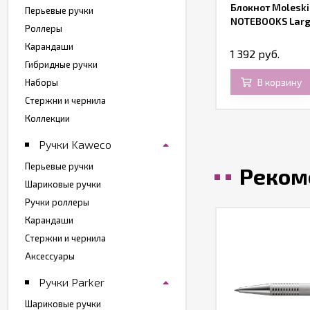
Блокнот Moleskin
Перьевые ручки
NOTEBOOKS Larg
Роллеры
Карандаши
1 392 руб.
Гибридные ручки
В корзину
Наборы
Стержни и чернила
Коллекции
Ручки Kaweco
Перьевые ручки
Реком
Шариковые ручки
Ручки роллеры
Карандаши
Стержни и чернила
Аксессуары
Ручки Parker
Шариковые ручки