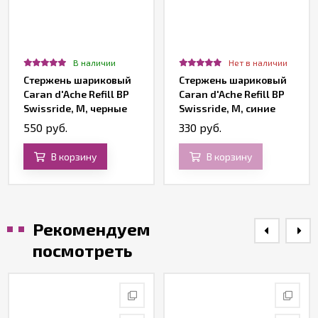
В наличии
Нет в наличии
Стержень шариковый
Стержень шариковый
Caran d'Ache Refill BP
Caran d'Ache Refill BP
Swissride, M, черные
Swissride, M, синие
чернила для Infinite
чернила для Infinite
550 руб.
330 руб.
В корзину
В корзину
Рекомендуем
посмотреть