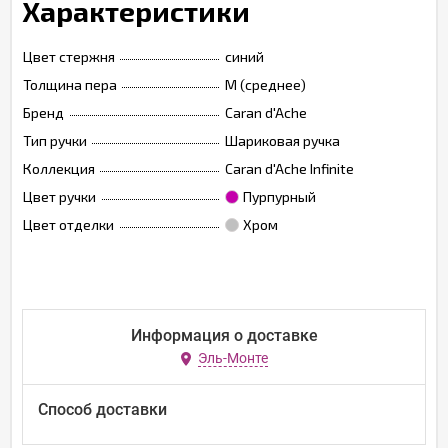
Характеристики
Цвет стержня
синий
Толщина пера
M (среднее)
Бренд
Caran d'Ache
Тип ручки
Шариковая ручка
Коллекция
Caran d'Ache Infinite
Цвет ручки
Пурпурный
Цвет отделки
Хром
Информация о доставке
Эль-Монте
Способ доставки