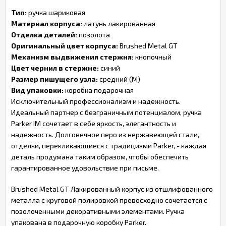
Тип:
ручка шариковая
Материал корпуса:
латунь лакированная
Отделка деталей:
позолота
Оригинальный цвет корпуса:
Brushed Metal GT
Механизм выдвижения стержня:
кнопочный
Цвет чернил в стержне:
синий
Размер пишущего узла:
средний (M)
Вид упаковки:
коробка подарочная
Исключительный профессионализм и надежность.
Идеальный партнер с безграничным потенциалом, ручка
Parker IM сочетает в себе яркость, элегантность и
надежность. Долговечное перо из нержавеющей стали,
отделки, перекликающиеся с традициями Parker, - каждая
деталь продумана таким образом, чтобы обеспечить
гарантированное удовольствие при письме.
Brushed Metal GT Лакированный корпус из отшлифованного
металла с круговой полировкой превосходно сочетается с
позолоченными декоративными элементами. Ручка
упакована в подарочную коробку Parker.