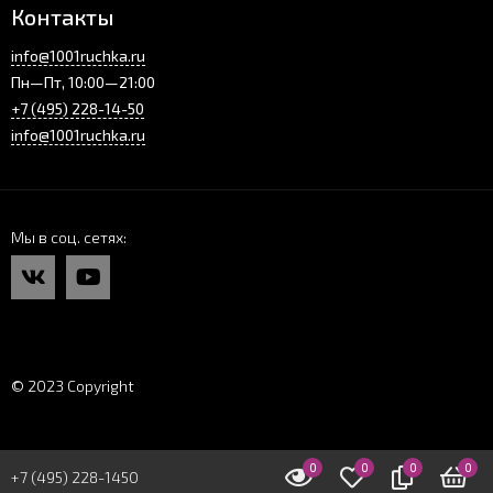
Контакты
info@1001ruchka.ru
Пн—Пт, 10:00—21:00
+7 (495) 228-14-50
info@1001ruchka.ru
Мы в соц. сетях
© 2023 Copyright
0
0
0
0
+7 (495) 228-1450