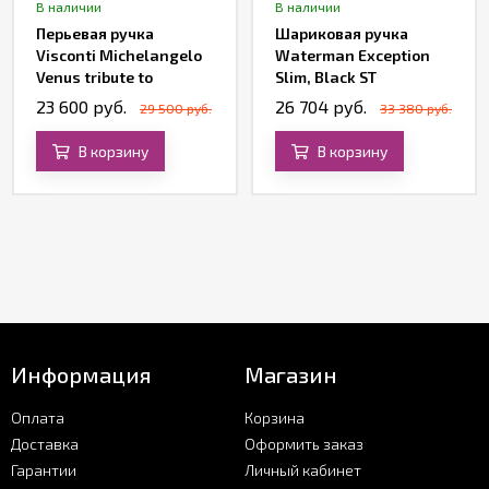
В наличии
В наличии
Перьевая ручка
Шариковая ручка
Visconti Michelangelo
Waterman Exception
Venus tribute to
Slim, Black ST
Botticelli, White Marble
23 600 руб.
26 704 руб.
29 500 руб.
33 380 руб.
PT
В корзину
В корзину
Информация
Магазин
Оплата
Корзина
Доставка
Оформить заказ
Гарантии
Личный кабинет