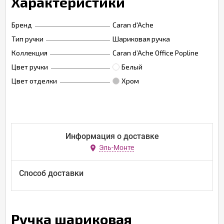
Характеристики
Бренд
Caran d'Ache
Тип ручки
Шариковая ручка
Коллекция
Caran d’Ache Office Popline
Цвет ручки
Белый
Цвет отделки
Хром
Информация о доставке
Эль-Монте
Способ доставки
Ручка шариковая