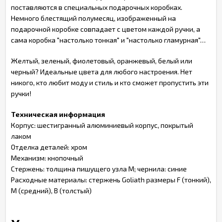
поставляются в специальных подарочных коробках.
Немного блестящий полумесяц, изображенный на
подарочной коробке совпадает с цветом каждой ручки, а
сама коробка "настолько тонкая" и "настолько гламурная"…
Желтый, зеленый, фиолетовый, оранжевый, белый или
черный? Идеальные цвета для любого настроения. Нет
никого, кто любит моду и стиль и кто сможет пропустить эти
ручки!
Техническая информация
Корпус: шестигранный алюминиевый корпус, покрытый
лаком
Отделка деталей: хром
Механизм: кнопочный
Стержень: толщина пишущего узла M; чернила: синие
Расходные материалы: стержень Goliath размеры F (тонкий),
M (средний), B (толстый)