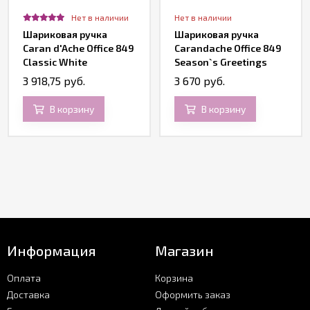
Нет в наличии
Нет в наличии
Шариковая ручка
Шариковая ручка
Caran d'Ache Office 849
Carandache Office 849
Classic White
Season`s Greetings
2018 Chevron,
3 918,75 руб.
3 670 руб.
подарочная коробка
В корзину
В корзину
Информация
Магазин
Оплата
Корзина
Доставка
Оформить заказ