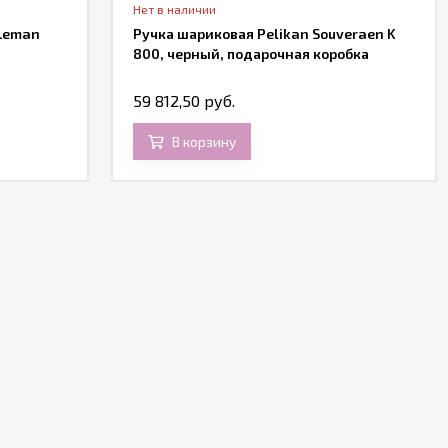
Нет в наличии
 Leman
Ручка шариковая Pelikan Souveraen K
800, черный, подарочная коробка
59 812,50 руб.
В корзину