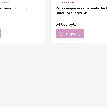
аличии
Нет в наличии
 Lamy imporium,
Ручка шариковая Carandache
Black lacquered GP
64 000 руб.
В корзину