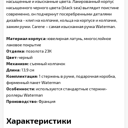
насыщенные и изысканные цвета. Лакированный корпус
насыщенного черного цвета (black sea) выглядит поистине
современно, он подчеркнут посеребренными деталями
дизайна - клип на колпачке, кольца на корпусе и колпачке,
зажим ручки. Carene – самая изысканная ручка Waterman.
Материал корпуса:
ювелирная латунь, многослойное
лаковое покрытие
Отделка:
позолота 23К
Цвет:
черный
Механизм:
съемный колпачок
Длина:
13,9 см
Комплектация:
1 стержень в ручке, подарочная коробка,
фирменный пакет Waterman
Особенности:
используются стандартные стержни-
роллеры Waterman
Производство:
Франция
Характеристики