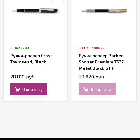
В наличии
Нет в наличии
Ручка-роллер Cross
Ручка роллер Parker
Townsend, Black
Sonnet Premium T537
Metal Black GT F
черные чернила
28 810 руб.
29 820 руб.
В корзину
В корзину