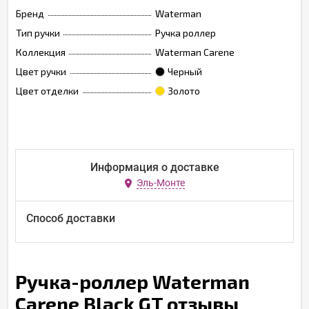
Бренд
Waterman
Тип ручки
Ручка роллер
Коллекция
Waterman Carene
Цвет ручки
Черный
Цвет отделки
Золото
Информация о доставке
Эль-Монте
Способ доставки
Ручка-роллер Waterman
Carene Black GT отзывы