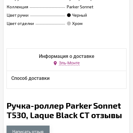
Коллекция
Parker Sonnet
Цвет ручки
Черный
Цвет отделки
Хром
Информация о доставке
Эль-Монте
Способ доставки
Ручка-роллер Parker Sonnet
T530, Laque Black СT отзывы
Написать отзыв