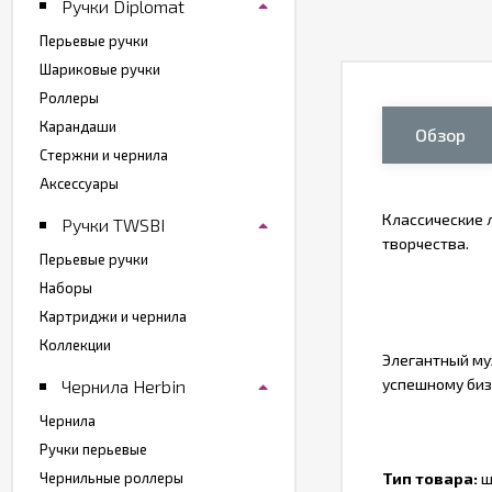
Ручки Diplomat
Перьевые ручки
Шариковые ручки
Роллеры
Карандаши
Обзор
Стержни и чернила
Аксессуары
Классические 
Ручки TWSBI
творчества.
Перьевые ручки
Наборы
Картриджи и чернила
Коллекции
Элегантный му
успешному биз
Чернила Herbin
Чернила
Ручки перьевые
Чернильные роллеры
Тип товара:
ш