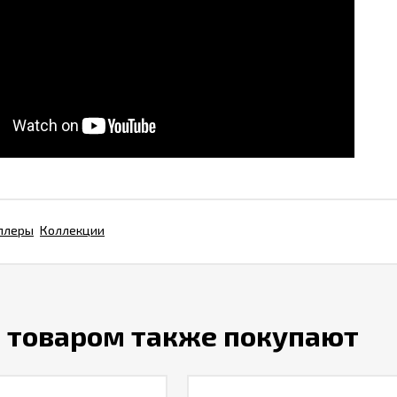
ллеры
Коллекции
м товаром также покупают