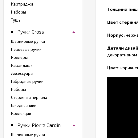
Картриджи
Толщина пиш
Наборы
Тушь
Цвет стержня
Ручки Cross
Корпус:
нержа
Шариковые ручки
Детали дизай
Перьевые ручки
декоративном
Роллеры
Карандаши
Цвет:
коричне
Аксессуары
Гибридные ручки
Наборы
Стержни и чернила
Ежедневники
Коллекции
Ручки Pierre Cardin
Шариковые ручки