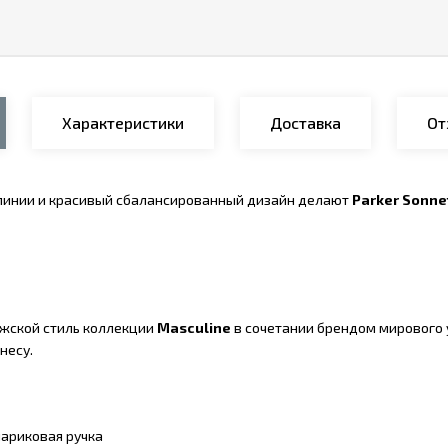
Характеристики
Доставка
От
линии и красивый сбалансированный дизайн делают
Parker Sonne
жской стиль коллекции
Masculine
в сочетании брендом мирового 
несу.
ариковая ручка