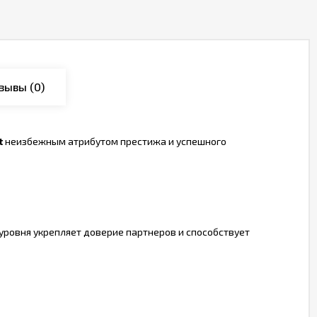
зывы
(0)
t
неизбежным атрибутом престижа и успешного
уровня укрепляет доверие партнеров и способствует