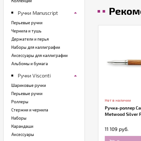
Коллекции
Реком
Ручки Manuscript
Перьевые ручки
Чернила и тушь
Держатели и перья
Наборы для каллиграфии
Аксессуары для каллиграфии
Альбомы и бумага
Ручки Visconti
Шариковые ручки
Перьевые ручки
Нет в наличии
Роллеры
Ручка-роллер Ca
Стержни и чернила
Metwood Silver 
Наборы
Карандаши
11 109 руб.
Аксессуары