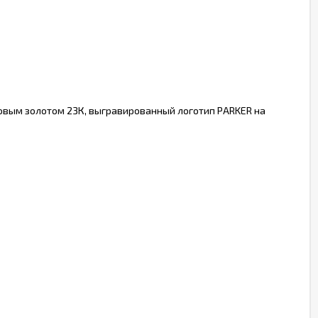
овым золотом 23К, выгравированный логотип PARKER на