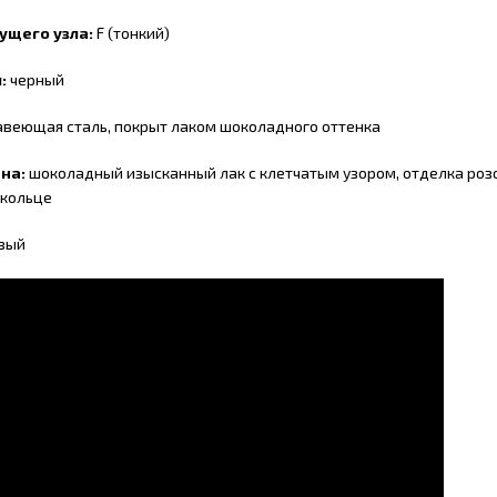
ущего узла:
F (тонкий)
:
черный
веющая сталь, покрыт лаком шоколадного оттенка
на:
шоколадный изысканный лак с клетчатым узором, отделка роз
 кольце
вый