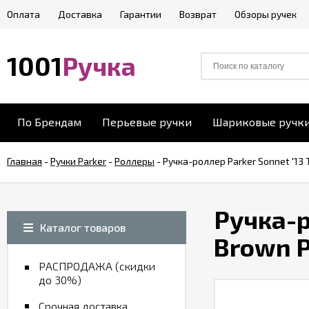
Оплата
Доставка
Гарантии
Возврат
Обзоры ручек
1001
Ручка
По Брендам
Перьевые ручки
Шариковые ручк
Главная
-
Ручки Parker
-
Роллеры
-
Ручка-роллер Parker Sonnet '13
Ручка-р
Каталог товаров
Brown 
РАСПРОДАЖА (скидки
до 30%)
Срочная доставка