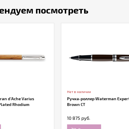
ендуем посмотреть
Нет в наличии
ran d’Ache Varius
Ручка-роллер Waterman Expert
Plated Rhodium
Brown CT
10 875 руб.