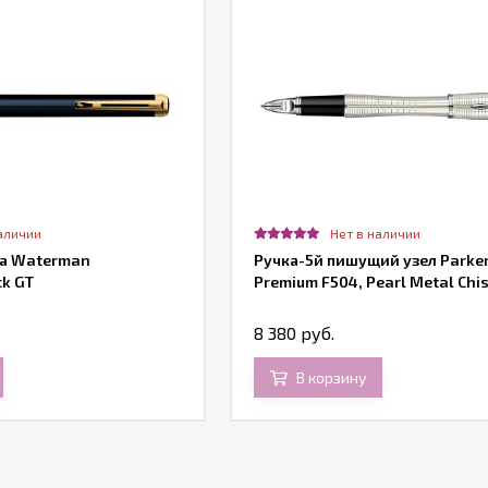
аличии
Нет в наличии
ка Waterman
Ручка-5й пишущий узел Parke
ck GT
Premium F504, Pearl Metal Chis
8 380 руб.
В корзину