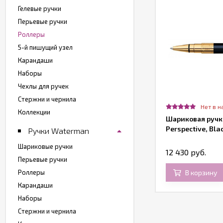
Гелевые ручки
Перьевые ручки
Роллеры
5-й пишущий узел
Карандаши
Наборы
Чехлы для ручек
Стержни и чернила
Нет в н
Коллекции
Шариковая руч
Perspective, Bla
Ручки Waterman
Шариковые ручки
12 430 руб.
Перьевые ручки
В корзину
Роллеры
Карандаши
Наборы
Стержни и чернила