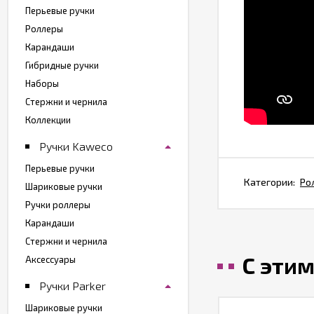
Перьевые ручки
Роллеры
Карандаши
Гибридные ручки
Наборы
Стержни и чернила
Коллекции
Ручки Kaweco
Перьевые ручки
Категории:
Ро
Шариковые ручки
Ручки роллеры
Карандаши
Стержни и чернила
С эти
Аксессуары
Ручки Parker
Шариковые ручки