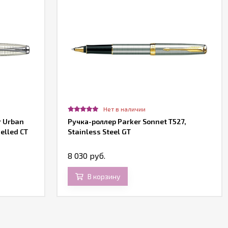
Нет в наличии
r Urban
Ручка-роллер Parker Sonnet T527,
elled CT
Stainless Steel GT
8 030 руб.
В корзину