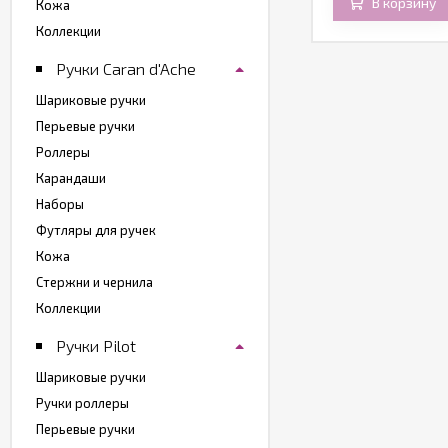
В корзину
Кожа
Коллекции
Ручки Caran d'Ache
Шариковые ручки
Перьевые ручки
Роллеры
Карандаши
Наборы
Футляры для ручек
Кожа
Стержни и чернила
Коллекции
Ручки Pilot
Шариковые ручки
Ручки роллеры
Перьевые ручки