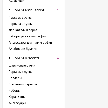
Коллекции
Ручки Manuscript
Перьевые ручки
Чернила и тушь
Держатели и перья
Наборы для каллиграфии
Аксессуары для каллиграфии
Альбомы и бумага
Ручки Visconti
Шариковые ручки
Перьевые ручки
Роллеры
Стержни и чернила
Наборы
Карандаши
Аксессуары