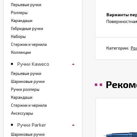
Перьевые ручки
Роллеры
Варианты пе
Карандаши
Поверхностная
Гибридные ручки
Наборы
Стержни и чернила
Категории:
Ро
Коллекции
Ручки Kaweco
Перьевые ручки
Реком
Шариковые ручки
Ручки роллеры
Карандаши
Стержни и чернила
Аксессуары
Ручки Parker
Шариковые ручки