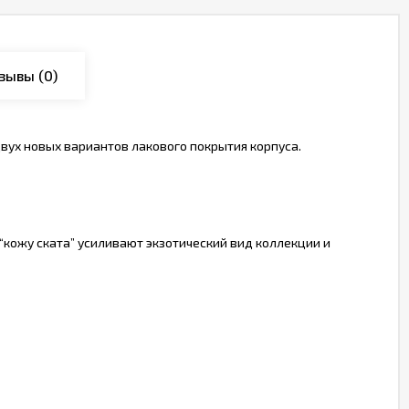
зывы
(0)
ух новых вариантов лакового покрытия корпуса.
“кожу ската” усиливают экзотический вид коллекции и