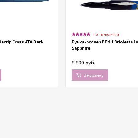
Нет в наличии
ectip Cross ATX Dark
Ручка-роллер BENU Briolette L
Sapphire
8 800 руб.
В корзину