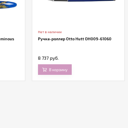
Нет в наличии
uminous
Ручка-роллер Otto Hutt OH009-61060
8 737 руб.
В корзину