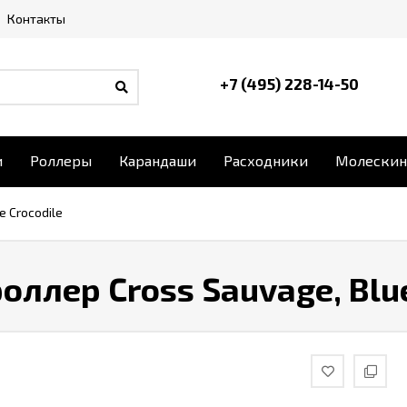
Контакты
+7 (495) 228-14-50
и
Роллеры
Карандаши
Расходники
Молескин
e Crocodile
оллер Cross Sauvage, Blue