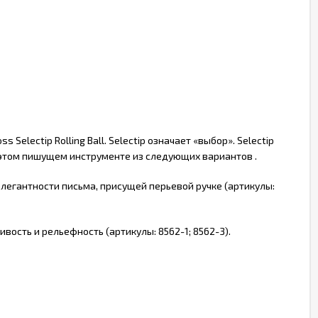
electip Rolling Ball. Selectip означает «выбор». Selectip
 этом пишущем инструменте из следующих вариантов .
легантности письма, присущей перьевой ручке (артикулы:
ость и рельефность (артикулы: 8562-1; 8562-3).