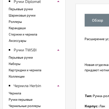
Ручки Diplomat
Перьевые ручки
Шариковые ручки
Обзор
Роллеры
Карандаши
Стержни и чернила
Расширение ус
Аксессуары
Ручки TWSBI
Перьевые ручки
Наборы
Новая отделка
придают нотки 
Картриджи и чернила
Коллекции
Чернила Herbin
Чернила
Тип:
Ручка-ро
Ручки перьевые
Чернильные роллеры
Корпус:
Лак