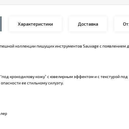
Характеристики
Доставка
От
пешной коллекции пишущих инструментов Sauvage с появлением дв
 “под крокодилову кожу” с ювелирным эффектом и с текстурой под 
опасности ее стильному силуэту.
ллер