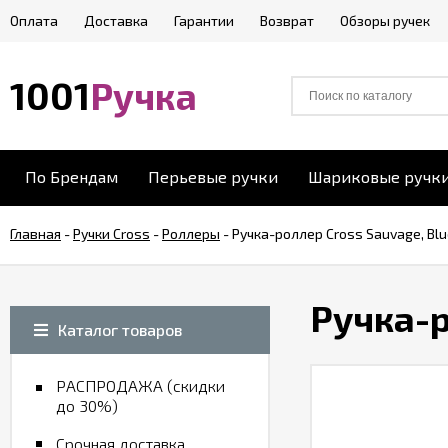
Оплата
Доставка
Гарантии
Возврат
Обзоры ручек
1001
Ручка
По Брендам
Перьевые ручки
Шариковые ручк
Главная
-
Ручки Cross
-
Роллеры
-
Ручка-роллер Cross Sauvage, Blu
Ручка-р
Каталог товаров
РАСПРОДАЖА (скидки
до 30%)
Срочная доставка