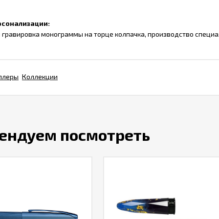
рсонализации:
 гравировка монограммы на торце колпачка, производство специа
ллеры
Коллекции
ендуем посмотреть