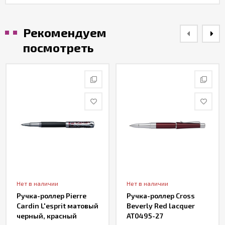
Рекомендуем
посмотреть
Нет в наличии
Нет в наличии
Ручка-роллер Pierre
Ручка-роллер Cross
Cardin L'esprit матовый
Beverly Red lacquer
черный, красный
AT0495-27