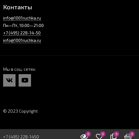
Контакты
info@1001ruchka.ru
Пн—Пт, 10:00—21:00
+7 (495) 228-14-50
info@1001ruchka.ru
Мы в соц. сетях
© 2023 Copyright
0
0
0
0
+7 (495) 228-1450