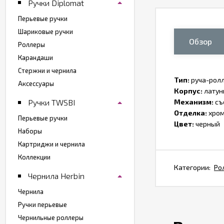
Ручки Diplomat
Перьевые ручки
Шариковые ручки
Обзор
Роллеры
Карандаши
Стержни и чернила
Тип:
руча-рол
Аксессуары
Корпус:
латун
Ручки TWSBI
Механизм:
съ
Отделка:
хро
Перьевые ручки
Цвет:
черный
Наборы
Картриджи и чернила
Коллекции
Категории:
Ро
Чернила Herbin
Чернила
Ручки перьевые
Чернильные роллеры