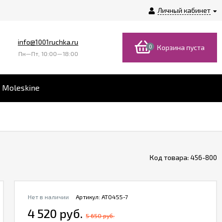
Личный кабинет
info@1001ruchka.ru
0
Корзина пуста
Пн—Пт, 10:00—18:00
 Moleskine
Код товара:
456-800
Нет в наличии
Артикул:
AT0455-7
4 520 руб.
5 650 руб.