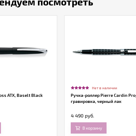
ендуем посмотреть
Нет в наличии
ss ATX, Baselt Black
Ручка-роллер Pierre Cardin Pr
гравировка, черный лак
4 490 руб.
В корзину