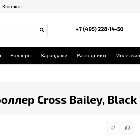
Контакты
+7 (495) 228-14-50
и
Роллеры
Карандаши
Расходники
Молескин
оллер Cross Bailey, Black