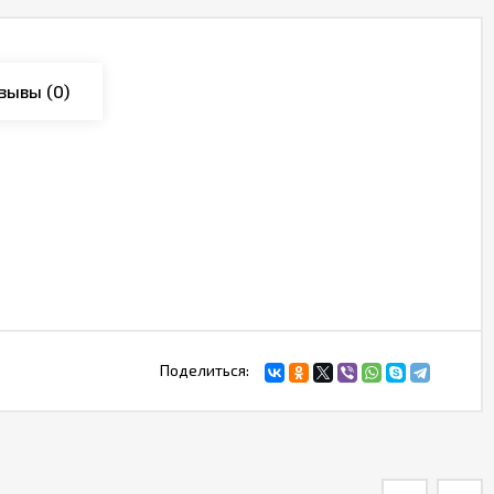
зывы
(0)
Поделиться: