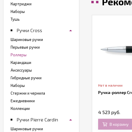
Реком
Картриджи
Наборы
Тушь
Ручки Cross
Шариковые ручки
Перьевые ручки
Роллеры
Карандаши
Аксессуары
Гибридные ручки
Наборы
т в наличии
Нет в наличии
чка-роллер Parker Urban 2016 Core,
Ручка-роллер Cro
Стержни и чернила
b CT, T309
Ежедневники
Коллекции
180 руб.
4 523 руб.
Ручки Pierre Cardin
В корзину
В корзину
Шариковые ручки