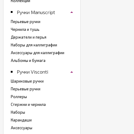
Коллекции
Ручки Manuscript
Перьевые ручки
Чернила и тушь
Держатели и перья
Наборы для каллиграфии
Аксессуары для каллиграфии
Альбомы и бумага
Ручки Visconti
Шариковые ручки
Перьевые ручки
Роллеры
Стержни и чернила
Наборы
Карандаши
Аксессуары