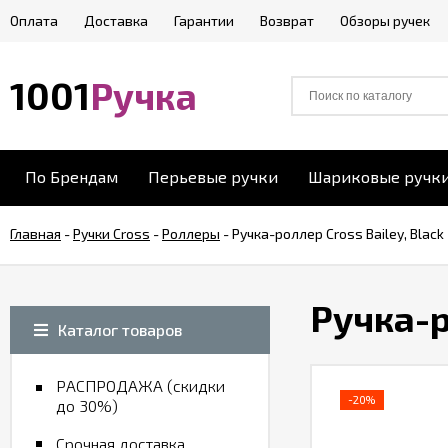
Оплата
Доставка
Гарантии
Возврат
Обзоры ручек
1001
Ручка
По Брендам
Перьевые ручки
Шариковые ручк
Главная
-
Ручки Cross
-
Роллеры
-
Ручка-роллер Cross Bailey, Black
Ручка-р
Каталог товаров
РАСПРОДАЖА (скидки
-20%
до 30%)
Срочная доставка