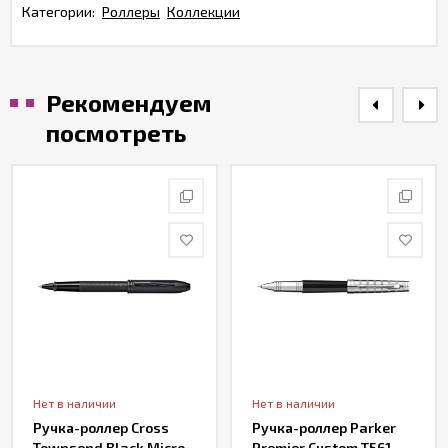
Категории:
Роллеры
Коллекции
Рекомендуем
посмотреть
Нет в наличии
Нет в наличии
Ручка-роллер Cross
Ручка-роллер Parker
Townsend Black Micro
Premier Custom T561