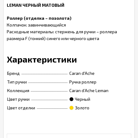
LEMAN ЧЕРНЫЙ МАТОВЫЙ
Роллер (отделка – позолота)
Колпачок: завинчивающийся
Расходные материалы: стержень для ручки – роллера
размера F (тонкий) синего или черного цвета
Характеристики
Бренд
Caran d'Ache
Тип ручки
Ручка роллер
Коллекция
Caran d’Ache Leman
Цвет ручки
Черный
Цвет отделки
Золото