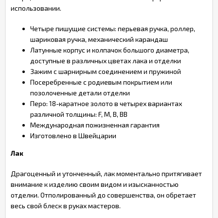
использовании.
Четыре пишущие системы: перьевая ручка, роллер,
шариковая ручка, механический карандаш
Латунные корпус и колпачок большого диаметра,
доступные в различных цветах лака и отделки
Зажим с шарнирным соединением и пружиной
Посеребренные с родиевым покрытием или
позолоченные детали отделки
Перо: 18-каратное золото в четырех вариантах
различной толщины: F, M, B, BB
Международная пожизненная гарантия
Изготовлено в Швейцарии
Лак
Драгоценный и утонченный, лак моментально притягивает
внимание к изделию своим видом и изысканностью
отделки. Отполированный до совершенства, он обретает
весь свой блеск в руках мастеров.