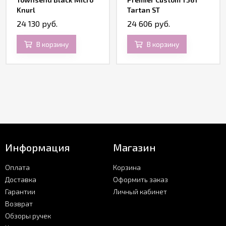
Knurl
Tartan ST
24 130 руб.
24 606 руб.
В корзину
В корзину
Информация
Магазин
Оплата
Корзина
Доставка
Оформить заказ
Гарантии
Личный кабинет
Возврат
Обзоры ручек