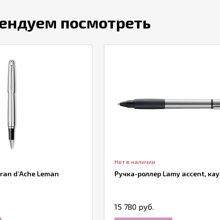
ендуем посмотреть
Нет в наличии
ran d’Ache Leman
Ручка-роллер Lamy accent, ка
15 780 руб.