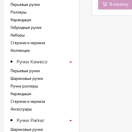
В корзину
В корзину
Перьевые ручки
Роллеры
Карандаши
Гибридные ручки
Наборы
Стержни и чернила
Коллекции
Ручки Kaweco
Перьевые ручки
Шариковые ручки
Ручки роллеры
Карандаши
Стержни и чернила
Аксессуары
Ручки Parker
Шариковые ручки