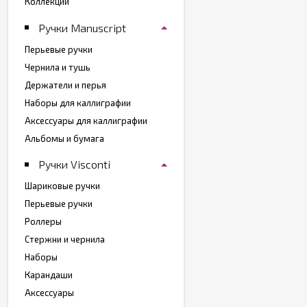
Коллекции
Ручки Manuscript
Перьевые ручки
Чернила и тушь
Держатели и перья
Наборы для каллиграфии
Аксессуары для каллиграфии
Альбомы и бумага
Ручки Visconti
Шариковые ручки
Перьевые ручки
Роллеры
Стержни и чернила
Наборы
Карандаши
Аксессуары