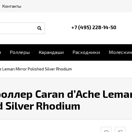
Контакты
+7 (495) 228-14-50
и
Роллеры
Карандаши
Расходники
Молескин
 Leman Mirror Polished Silver Rhodium
оллер Caran d’Ache Leman
d Silver Rhodium