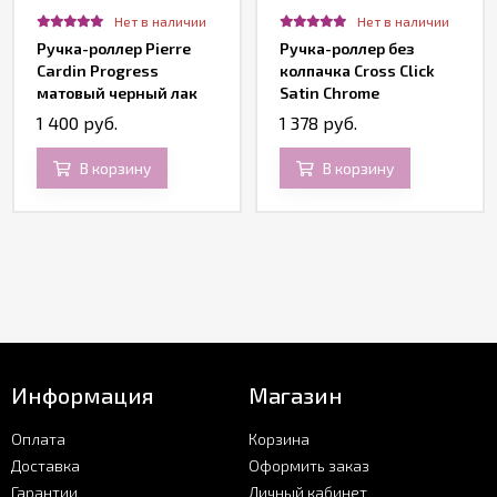
Нет в наличии
Нет в наличии
Ручка-роллер Pierre
Ручка-роллер без
Cardin Progress
колпачка Cross Click
матовый черный лак
Satin Chrome
1 400 руб.
1 378 руб.
В корзину
В корзину
Информация
Магазин
Оплата
Корзина
Доставка
Оформить заказ
Гарантии
Личный кабинет