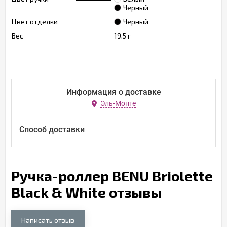
Черный
Цвет отделки
Черный
Вес
19.5 г
Информация о доставке
Эль-Монте
Способ доставки
Ручка-роллер BENU Briolette
Black & White отзывы
Написать отзыв