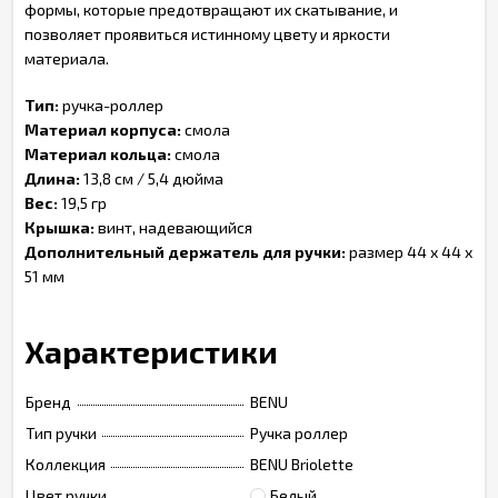
формы, которые предотвращают их скатывание, и
позволяет проявиться истинному цвету и яркости
материала.
Тип:
ручка-роллер
Материал корпуса:
смола
Материал кольца:
смола
Длина:
13,8 см / 5,4 дюйма
Вес:
19,5 гр
Крышка:
винт, надевающийся
Дополнительный держатель для ручки:
размер 44 х 44 х
51 мм
Характеристики
Бренд
BENU
Тип ручки
Ручка роллер
Коллекция
BENU Briolette
Цвет ручки
Белый