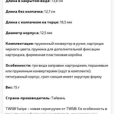
Длина в закрытом виде:
13,8 см
Длина без колпачка:
12,7 см
Длина с колпачком на торце:
16,5 мм
Диаметр корпуса:
12,5 мм
Комплектация:
пружинный конвертер в ручке, картридж
черного цвета, пружина для дополнительной фиксации
картриджа, фирменная пластиковая коробка
Особенности:
три вида заправки: картриджем, поршневым
или пружинным конвертерами (идут в комплекте);
пятигранный корпус, грип-секция имеет округлую форму
Вес:
15 г
Страна-производитель:
Тайвань
TWSBI Swipe – новая серия ручек от TWSBI. Ее особенность в