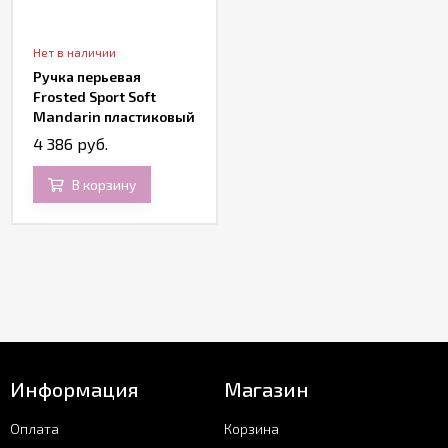
Нет в наличии
Ручка перьевая
Frosted Sport Soft
Mandarin пластиковый
корпус
4 386 руб.
В корзину
Информация
Магазин
Оплата
Корзина