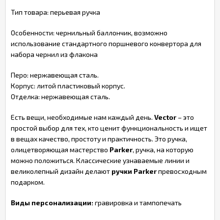
Тип товара: перьевая ручка
Особенности: чернильный баллончик, возможно
использование стандартного поршневого конвертора для
набора чернил из флакона
Перо: нержавеющая сталь.
Корпус: литой пластиковый корпус.
Отделка: нержавеющая сталь.
Есть вещи, необходимые нам каждый день.
Vector
– это
простой выбор для тех, кто ценит функциональность и ищет
в вещах качество, простоту и практичность. Это ручка,
олицетворяющая мастерство
Parker
, ручка, на которую
можно положиться. Классические узнаваемые линии и
великолепный дизайн делают
ручки Parker
превосходным
подарком.
Виды персонализации:
гравировка и тампопечать