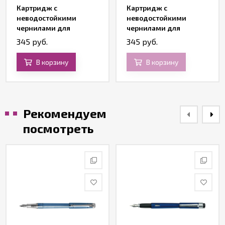
Картридж с
Картридж с
неводостойкими
неводостойкими
чернилами для
чернилами для
перьевой ручки Z11,
перьевой ручки Z11,
345 руб.
345 руб.
Washable Black
Washable Blue
В корзину
В корзину
Рекомендуем
посмотреть