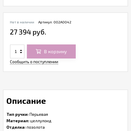
Нет в наличии
Артикул:
O02A0042
27 394 руб.
В корзину
Сообщить о поступлении
Описание
Тип ручки:
Перьевая
Материал:
целлулоид
Отделка:
позолота