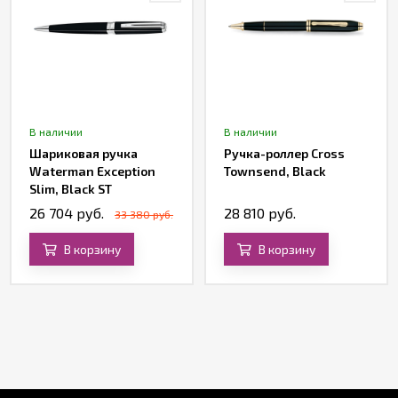
В наличии
В наличии
Шариковая ручка
Ручка-роллер Cross
Waterman Exception
Townsend, Black
Slim, Black ST
26 704 руб.
28 810 руб.
33 380 руб.
В корзину
В корзину