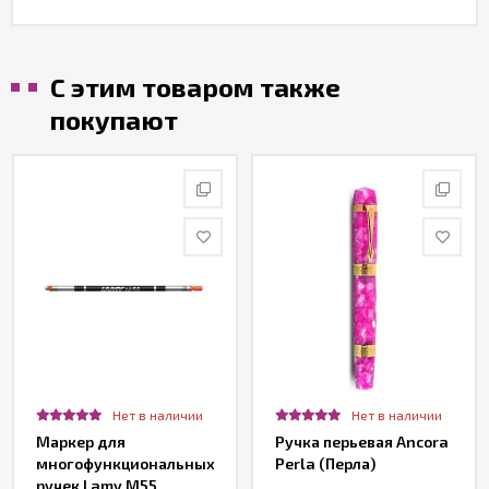
С этим товаром также
покупают
Нет в наличии
Нет в наличии
Маркер для
Ручка перьевая Ancora
многофункциональных
Perla (Перла)
ручек Lamy M55,