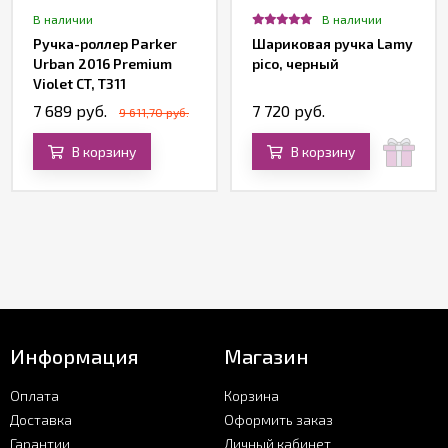
В наличии
В наличии
Ручка-роллер Parker
Шариковая ручка Lamy
Urban 2016 Premium
pico, черный
Violet CT, T311
7 689 руб.
7 720 руб.
9 611,70 руб.
В корзину
В корзину
Информация
Магазин
Оплата
Корзина
Доставка
Оформить заказ
Гарантии
Личный кабинет