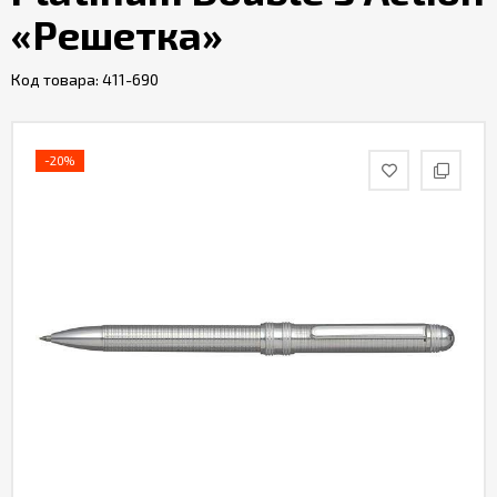
«Решетка»
Код товара:
411-690
-20%