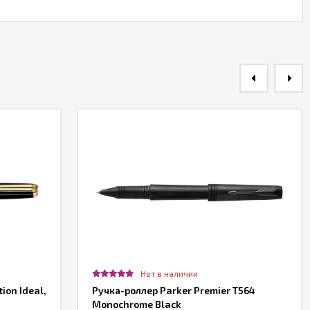
Нет в наличии
ion Ideal,
Ручка-роллер Parker Premier T564
Monochrome Black