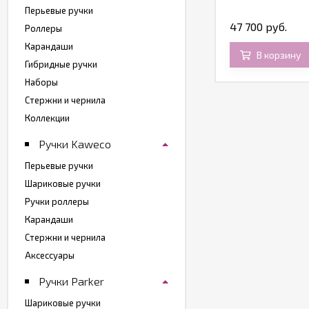
Перьевые ручки
0 400 руб.
47 700 руб.
Роллеры
Карандаши
В корзину
В корзину
Гибридные ручки
Наборы
Стержни и чернила
Коллекции
Ручки Kaweco
Перьевые ручки
Шариковые ручки
Ручки роллеры
Карандаши
Стержни и чернила
Аксессуары
Ручки Parker
Шариковые ручки