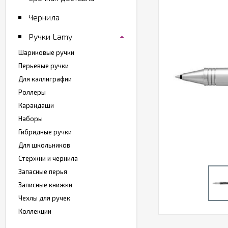
Чернила
Ручки Lamy
Шариковые ручки
Перьевые ручки
Для каллиграфии
Роллеры
Карандаши
Наборы
Гибридные ручки
Для школьников
Стержни и чернила
Запасные перья
Записные книжки
Чехлы для ручек
Коллекции