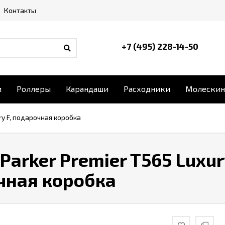
Контакты
+7 (495) 228-14-50
и
Роллеры
Карандаши
Расходники
Молескин
ry F, подарочная коробка
Parker Premier T565 Luxury
чная коробка