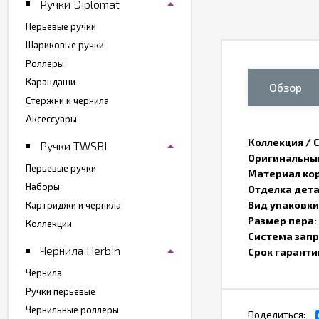
Ручки Diplomat
Перьевые ручки
Шариковые ручки
Роллеры
Карандаши
Обзор
Стержни и чернила
Аксессуары
Коллекция / 
Ручки TWSBI
Оригинальный
Перьевые ручки
Материал кор
Наборы
Отделка дета
Вид упаковки
Картриджи и чернила
Размер пера:
Коллекции
Система запр
Чернила Herbin
Срок гаранти
Чернила
Ручки перьевые
Чернильные роллеры
Поделиться: