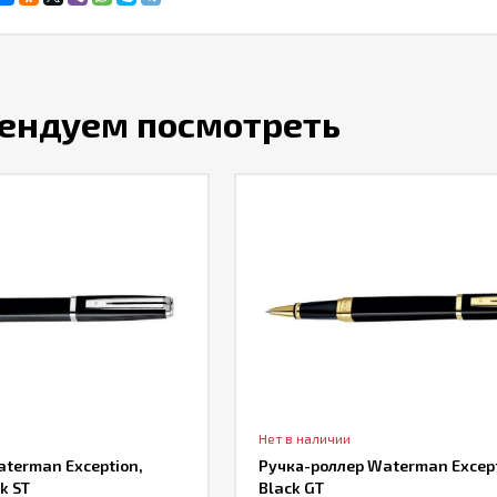
ендуем посмотреть
Нет в наличии
terman Exception,
Ручка-роллер Waterman Except
k ST
Black GT