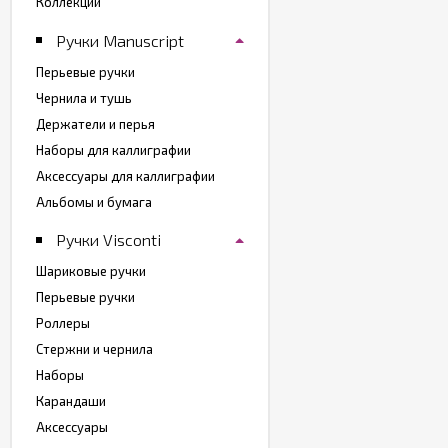
Коллекции
Ручки Manuscript
Перьевые ручки
Чернила и тушь
Держатели и перья
Наборы для каллиграфии
Аксессуары для каллиграфии
Альбомы и бумага
Ручки Visconti
Шариковые ручки
Перьевые ручки
Роллеры
Стержни и чернила
Наборы
Карандаши
Аксессуары