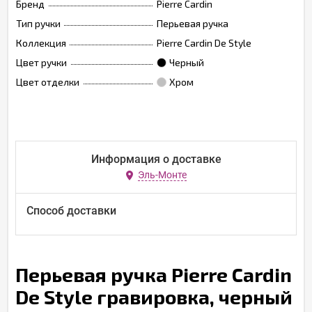
Бренд
Pierre Cardin
Тип ручки
Перьевая ручка
Коллекция
Pierre Cardin De Style
Цвет ручки
Черный
Цвет отделки
Хром
Информация о доставке
Эль-Монте
Способ доставки
Перьевая ручка Pierre Cardin
De Style гравировка, черный