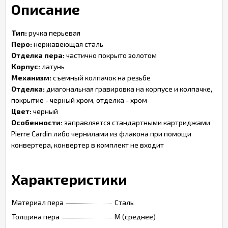
Описание
Тип:
ручка перьевая
Перо:
нержавеющая сталь
Отделка пера:
частично покрыто золотом
Корпус:
латунь
Механизм:
съемный колпачок на резьбе
Отделка:
диагональная гравировка на корпусе и колпачке,
покрытие - черный хром, отделка - хром
Цвет:
черный
Особенности:
заправляется стандартными картриджами
Pierre Cardin либо чернилами из флакона при помощи
конвертера, конвертер в комплект не входит
Характеристики
Материал пера
Сталь
Толщина пера
M (среднее)