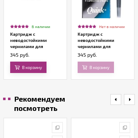
В наличии
Нет в наличии
Картридж с
Картридж с
неводостойкими
неводостойкими
чернилами для
чернилами для
перьевой ручки Z11,
перьевой ручки Z11,
345 руб.
345 руб.
Washable Black
Washable Blue
В корзину
В корзину
Рекомендуем
посмотреть