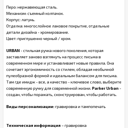
Перо: нержавеющая сталь.
Механизм: съемный колпачок.
Корпус: латунь.
Отделка: многослойное лаковое покрытие, отдельные
детали дизайна - хромирование.
Цвет: приглушенно черный / хром.
URBAN
- стильная ручка нового поколения, которая
заставляет заново взглянуть на процесс письма в
современном мире и устанавливает новые правила. Она
сочетает эргономичность со стилем, обладая необычной
пулеобразной формой и идеальным балансом для письма.
Там где имидж - все, а качество - ключевое слово, выберите
современную ручку для современной жизни.
Parker Urban
-
создан, чтобы поражать, сконструирован, чтобы работать.
Виды персонализации:
гравировка и тампопечать
Техническая информация
– гравировка