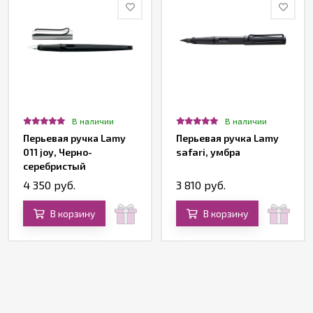
В наличии
В наличии
Перьевая ручка Lamy
Перьевая ручка Lamy
011 joy, Черно-
safari, умбра
серебристый
4 350 руб.
3 810 руб.
В корзину
В корзину