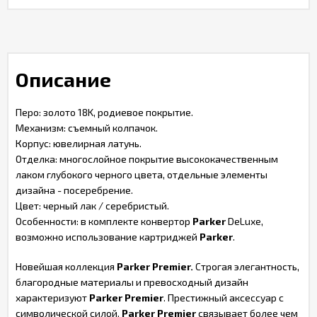
Описание
Перо: золото 18K, родиевое покрытие.
Механизм: съемный колпачок.
Корпус: ювелирная латунь.
Отделка: многослойное покрытие высококачественным
лаком глубокого черного цвета, отдельные элементы
дизайна - посеребрение.
Цвет: черный лак / серебристый.
Особенности: в комплекте конвертор
Parker
DeLuxe,
возможно использование картриджей
Parker
.
Новейшая коллекция
Parker Premier.
Строгая элегантность,
благородные материалы и превосходный дизайн
характеризуют
Parker Premier
. Престижный аксессуар с
символической силой.
Parker Premier
связывает более чем