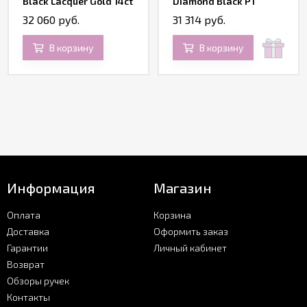
Black Lacquer Gold 14ct
Diamond Black PT
32 060 руб.
31 314 руб.
В корзину
В корзину
Информация
Магазин
Оплата
Корзина
Доставка
Оформить заказ
Гарантии
Личный кабинет
Возврат
Обзоры ручек
Контакты