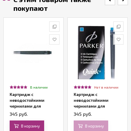
покупают
В наличии
Нет в наличии
Картридж с
Картридж с
неводостойкими
неводостойкими
чернилами для
чернилами для
перьевой ручки Z11,
перьевой ручки Z11,
345 руб.
345 руб.
Washable Black
Washable Blue
В корзину
В корзину