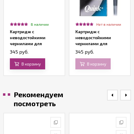
В наличии
Нет в наличии
Картридж с
Картридж с
неводостойкими
неводостойкими
чернилами для
чернилами для
перьевой ручки Z11,
перьевой ручки Z11,
345 руб.
345 руб.
Washable Black
Washable Blue
В корзину
В корзину
Рекомендуем
посмотреть