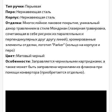
Тип ручки:
Перьевая
Перо:
Нержавеющая сталь
Корпус:
Нержавеющая сталь
Отделка:
Многослойное лаковое покрытие, уникальный
декор травлением в стиле Мондриан (лазерная гравировка,
сочетающая в себе рисунок из паралелльных и
перпендикулярных друг другу линий), хромированные
элементы отделки, логотип "Parker" (кольцо на корпусе и
перо)
Цвет:
Матовый черный
Особенности:
Заправляется чернильными картриджами, а
также может быть заправлена чернилами из флакона при
помощи конвертора (приобретается отдельно).