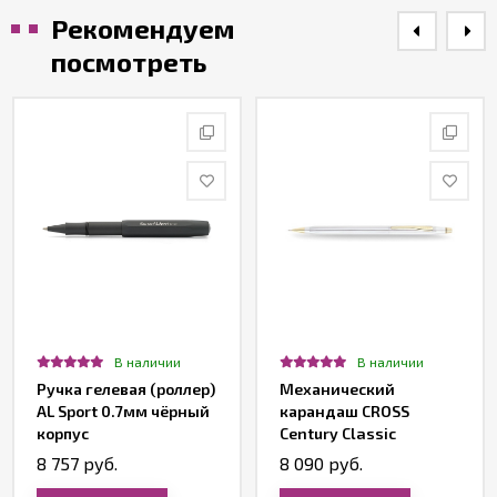
Рекомендуем
посмотреть
В наличии
В наличии
Ручка гелевая (роллер)
Механический
AL Sport 0.7мм чёрный
карандаш CROSS
корпус
Century Classic
Medalist
8 757 руб.
8 090 руб.