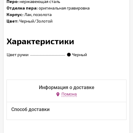
Перо:
нержавеющая сталь
Отделка пера:
оригинальная гравировка
Корпус:
Лак, позолота
Цвет:
Черный/Золотой
Характеристики
Цвет ручки
Черный
Информация о доставке
Помона
Способ доставки