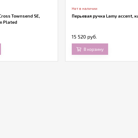
Нет в наличии
Cross Townsend SE,
Перьевая ручка Lamy accent, к
m Plated
15 520 руб.
В корзину