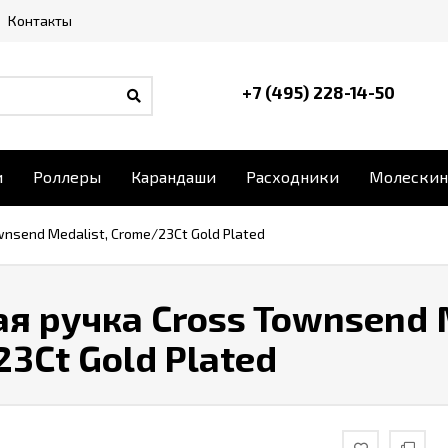
Контакты
+7 (495) 228-14-50
и
Роллеры
Карандаши
Расходники
Молескин
nsend Medalist, Crome/23Ct Gold Plated
я ручка Cross Townsend M
3Ct Gold Plated