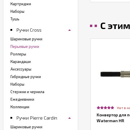
Картриджи
Наборы
Тушь
С эти
Ручки Cross
Шариковые ручки
Перьевые ручки
Роллеры
Карандаши
Аксессуары
Гибридные ручки
Наборы
Стержни и чернила
Ежедневники
Коллекции
Нет в н
Конвертор для п
Ручки Pierre Cardin
Waterman HR
Шариковые ручки