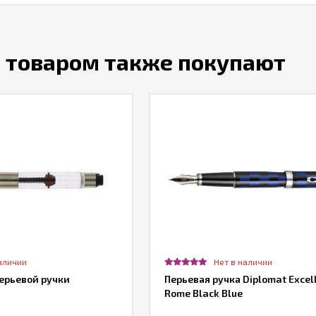
м товаром также покупают
аличии
Нет в наличии
ерьевой ручки
Перьевая ручка Diplomat Excel
Rome Black Blue