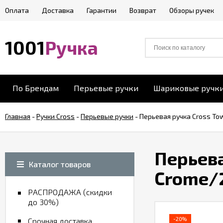
Оплата
Доставка
Гарантии
Возврат
Обзоры ручек
1001
Ручка
По Брендам
Перьевые ручки
Шариковые ручк
Главная
-
Ручки Cross
-
Перьевые ручки
-
Перьевая ручка Cross Tow
Перьева
Каталог товаров
Crome/2
РАСПРОДАЖА (скидки
до 30%)
-20%
Срочная доставка