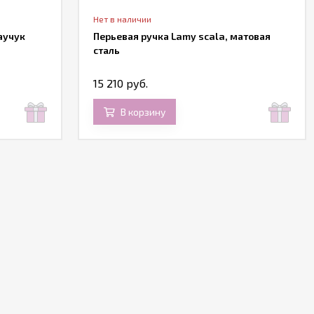
Нет в наличии
аучук
Перьевая ручка Lamy scala, матовая
сталь
15 210 руб.
В корзину