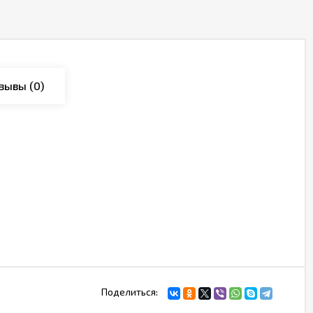
зывы
(0)
Поделиться: