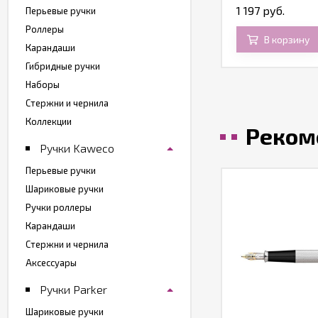
1 197 руб.
Перьевые ручки
Роллеры
В корзину
Карандаши
Гибридные ручки
Наборы
Стержни и чернила
Коллекции
Реком
Ручки Kaweco
Перьевые ручки
Шариковые ручки
Ручки роллеры
Карандаши
Стержни и чернила
Аксессуары
Ручки Parker
Шариковые ручки