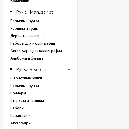
Коллекции
Ручки Manuscript
Перьевые ручки
Чернила и тушь
Держатели и перья
Наборы для каллиграфии
Аксессуары для каллиграфии
Альбомы и бумага
Ручки Visconti
Шариковые ручки
Перьевые ручки
Роллеры
Стержни и чернила
Наборы
Карандаши
Аксессуары