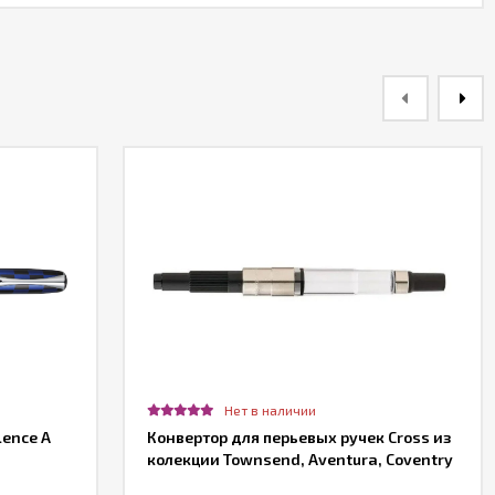
Нет в наличии
lence A
Конвертор для перьевых ручек Cross из
колекции Townsend, Aventura, Coventry