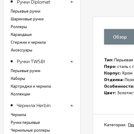
Ручки Diplomat
Перьевые ручки
Шариковые ручки
Роллеры
Карандаши
Обзор
Стержни и чернила
Аксессуары
Тип:
Перьевая 
Ручки TWSBI
Перо:
сталь с 
Перьевые ручки
Корпус:
Хром
Наборы
Отделка:
Позо
Особенности
Картриджи и чернила
Цвет:
Золотис
Коллекции
Чернила Herbin
Чернила
Ручки перьевые
Категории:
Пе
Чернильные роллеры