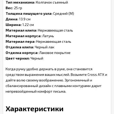
Тип механизма:
Колпачок съемный
Вес:
25 гр
Толщина пишущего узла:
Средний (М)
Длина:
13.9 см
Ширина:
1.22 см
Материал клипа:
Нержавеющая сталь
Материал корпуса:
Латунь
Материал пера:
Нержавеющая сталь
Отделка клипа:
Черный лак
Отделка корпуса:
Лаковое покрытие
Цвет чернил:
Черный
Когда ручку удобно держать в руке, она становится
средством выражения ваших мыслей. Возьмите Cross ATX и
дайте волю своему воображению. Эргономичный и
сбалансированный дизайн с плавными контурами дарит
непревзойденный комфорт письма.
Характеристики