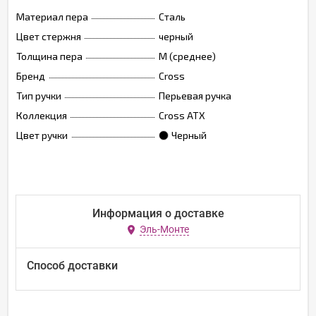
Материал пера
Сталь
Цвет стержня
черный
Толщина пера
M (среднее)
Бренд
Cross
Тип ручки
Перьевая ручка
Коллекция
Cross ATX
Цвет ручки
Черный
Информация о доставке
Эль-Монте
Способ доставки