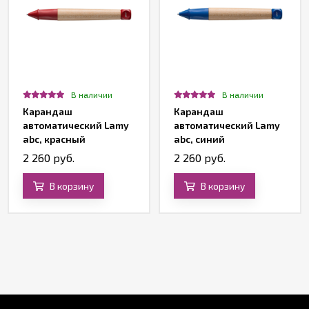
В наличии
В наличии
Карандаш
Карандаш
автоматический Lamy
автоматический Lamy
abc, красный
abc, синий
2 260 руб.
2 260 руб.
В корзину
В корзину