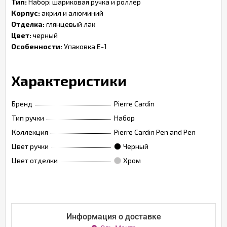
Тип:
Набор: шариковая ручка и роллер
Корпус:
акрил и алюминий
Отделка:
глянцевый лак
Цвет:
черный
Особенности:
Упаковка Е-1
Характеристики
Бренд
Pierre Cardin
Тип ручки
Набор
Коллекция
Pierre Cardin Pen and Pen
Цвет ручки
Черный
Цвет отделки
Хром
Информация о доставке