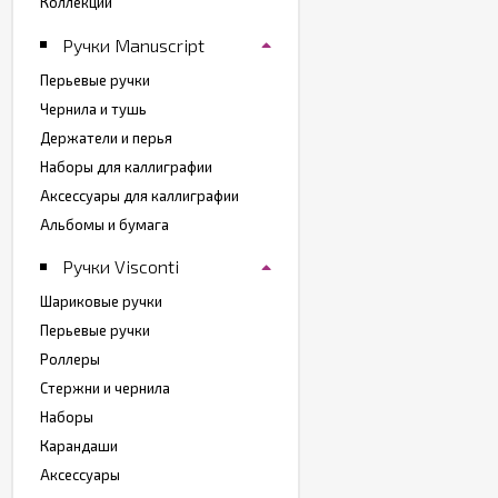
Коллекции
Ручки Manuscript
Перьевые ручки
Чернила и тушь
Держатели и перья
Наборы для каллиграфии
Аксессуары для каллиграфии
Альбомы и бумага
Ручки Visconti
Шариковые ручки
Перьевые ручки
Роллеры
Стержни и чернила
Наборы
Карандаши
Аксессуары