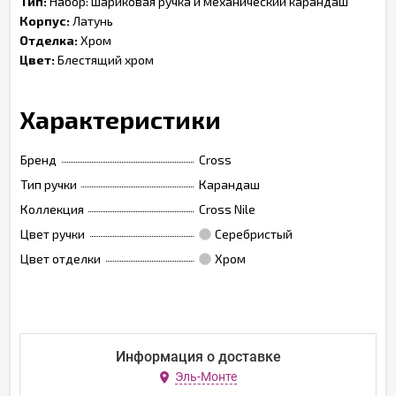
Тип:
Набор: шариковая ручка и механический карандаш
Корпус:
Латунь
Отделка:
Хром
Цвет:
Блестящий хром
Характеристики
Бренд
Cross
Тип ручки
Карандаш
Коллекция
Cross Nile
Цвет ручки
Серебристый
Цвет отделки
Хром
Информация о доставке
Эль-Монте