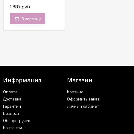
карандаш 0.7 мм, Satin
1 387 руб.
Chrome
В корзину
Информация
Магазин
Оплата
Корзина
Доставка
Оформить заказ
Гарантии
Личный кабинет
Возврат
Обзоры ручек
Контакты