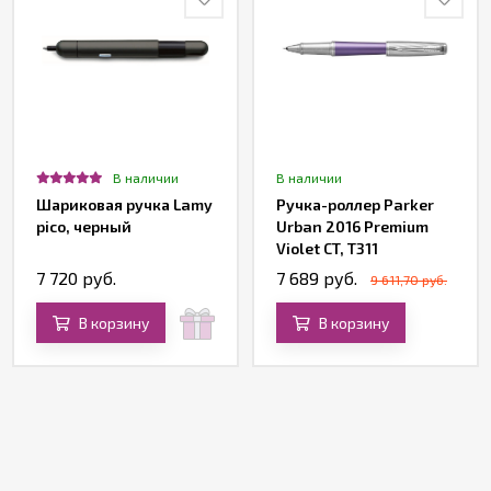
В наличии
В наличии
Шариковая ручка Lamy
Ручка-роллер Parker
pico, черный
Urban 2016 Premium
Violet CT, T311
7 720 руб.
7 689 руб.
9 611,70 руб.
В корзину
В корзину