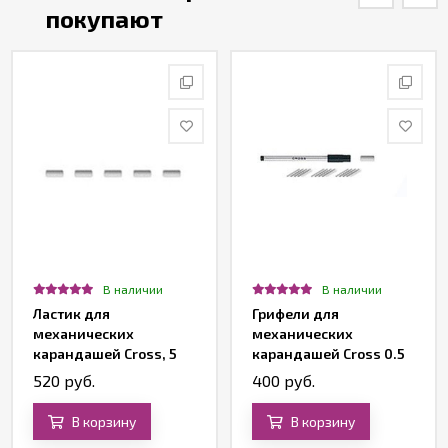
покупают
В наличии
В наличии
Ластик для
Грифели для
механических
механических
карандашей Cross, 5
карандашей Cross 0.5
штук, 0.7 мм
мм в кассете, 1 ластик
520 руб.
400 руб.
В корзину
В корзину