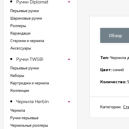
Ручки Diplomat
Перьевые ручки
Шариковые ручки
Роллеры
Карандаши
Обзор
Стержни и чернила
Аксессуары
Тип:
Чернила д
Ручки TWSBI
Перьевые ручки
Цвет:
синий
Наборы
Количество:
5
Картриджи и чернила
Коллекции
Чернила Herbin
Категории:
Ст
Чернила
Ручки перьевые
Чернильные роллеры