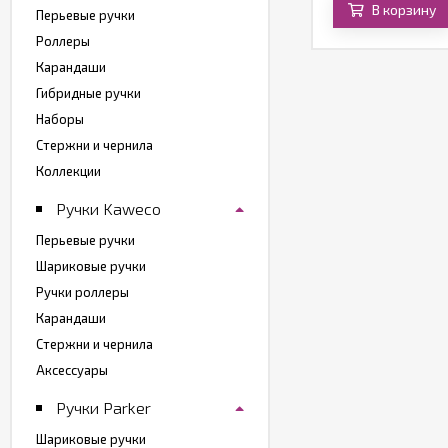
В корзину
В корзину
Перьевые ручки
Роллеры
Карандаши
Гибридные ручки
Наборы
Стержни и чернила
Коллекции
Ручки Kaweco
Перьевые ручки
Шариковые ручки
Ручки роллеры
Карандаши
Стержни и чернила
Аксессуары
Ручки Parker
Шариковые ручки