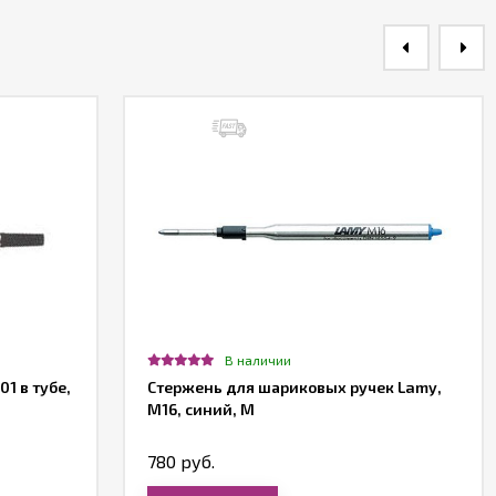
В наличии
1 в тубе,
Стержень для шариковых ручек Lamy,
M16, синий, М
780 руб.