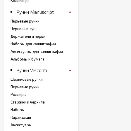
Коллекции
Ручки Manuscript
Перьевые ручки
Чернила и тушь
Держатели и перья
Наборы для каллиграфии
Аксессуары для каллиграфии
Альбомы и бумага
Ручки Visconti
Шариковые ручки
Перьевые ручки
Роллеры
Стержни и чернила
Наборы
Карандаши
Аксессуары