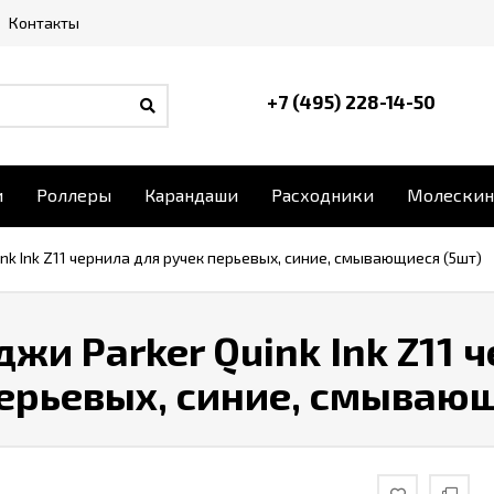
Контакты
+7 (495) 228-14-50
и
Роллеры
Карандаши
Расходники
Молескин
nk Ink Z11 чернила для ручек перьевых, синие, смывающиеся (5шт)
жи Parker Quink Ink Z11 
ерьевых, синие, смывающ