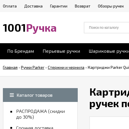
Оплата
Доставка
Гарантии
Возврат
Обзоры ручек
1001
Ручка
По Брендам
Перьевые ручки
Шариковые ручк
Главная
-
Ручки Parker
-
Стержни и чернила
-
Картриджи Parker Qui
Картрид
Каталог товаров
ручек п
РАСПРОДАЖА (скидки
до 30%)
Срочная доставка