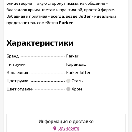
олицетворяет такую сторону письма, как общение -
благодаря ярким цветам и практичной, простой форме.
Забавная и приятная - всегда, везде,
Jotter
- идеальный
представитель семейства
Parker
.
Характеристики
Бренд
Parker
Тип ручки
Карандаш
Коллекция
Parker Jotter
Цвет ручки
Сталь
Цвет отделки
Хром
Информация о доставке
Эль-Монте