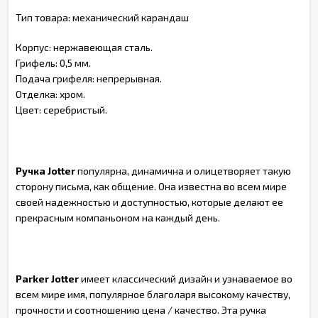
Тип товара: механический карандаш
Корпус: нержавеющая сталь.
Грифель: 0,5 мм.
Подача грифеля: непрерывная.
Отделка: хром.
Цвет: серебристый.
Ручка Jotter
популярна, динамична и олицетворяет такую
сторону письма, как общение. Она известна во всем мире
своей надежностью и доступностью, которые делают ее
прекрасным компаньоном на каждый день.
Parker Jotter
имеет классический дизайн и узнаваемое во
всем мире имя, популярное благоларя высокому качеству,
прочности и соотношению цена / качество. Эта ручка