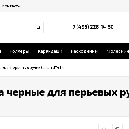
Контакты
+7 (495) 228-14-50
и
Роллеры
Карандаши
Расходники
Молескин
 для перьевых ручек Caran d'Ache
 черные для перьевых р