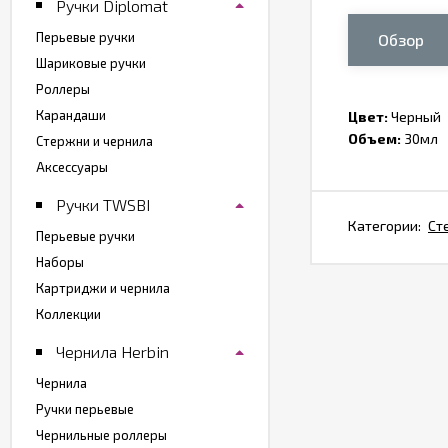
Ручки Diplomat
Перьевые ручки
Обзор
Шариковые ручки
Роллеры
Карандаши
Цвет:
Черный
Объем:
30мл
Стержни и чернила
Аксессуары
Ручки TWSBI
Категории:
Ст
Перьевые ручки
Наборы
Картриджи и чернила
Коллекции
Чернила Herbin
Чернила
Ручки перьевые
Чернильные роллеры