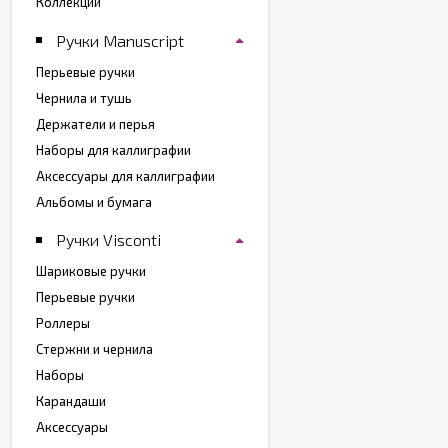
Коллекции
Ручки Manuscript
Перьевые ручки
Чернила и тушь
Держатели и перья
Наборы для каллиграфии
Аксессуары для каллиграфии
Альбомы и бумага
Ручки Visconti
Шариковые ручки
Перьевые ручки
Роллеры
Стержни и чернила
Наборы
Карандаши
Аксессуары