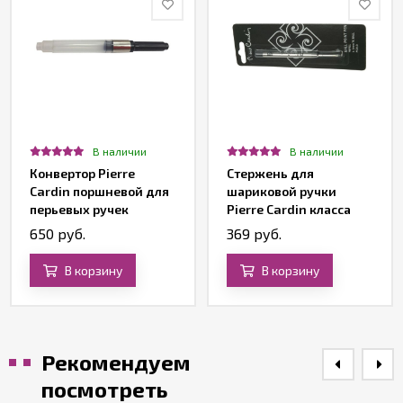
В наличии
В наличии
Конвертор Pierre
Стержень для
Cardin поршневой для
шариковой ручки
перьевых ручек
Pierre Cardin класса
Luxe и Business,
650 руб.
369 руб.
черный
В корзину
В корзину
Рекомендуем
посмотреть