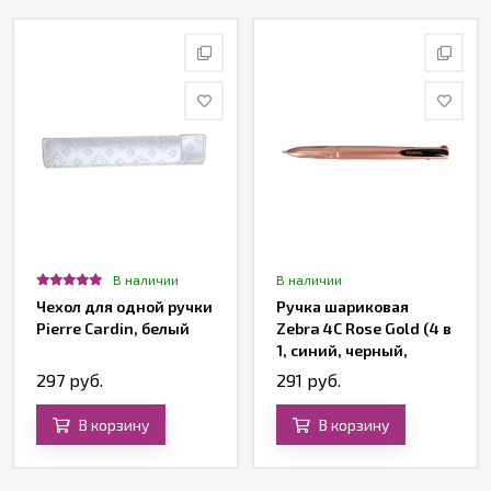
В наличии
В наличии
Чехол для одной ручки
Ручка шариковая
Pierre Cardin, белый
Zebra 4C Rose Gold (4 в
1, синий, черный,
красный, зеленый
297 руб.
291 руб.
стержни)
В корзину
В корзину