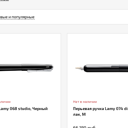
вые и популярные
аличии
Нет в наличии
Lamy 068 studio, Черный
Перьевая ручка Lamy 074 d
лак, M
66 180 руб.