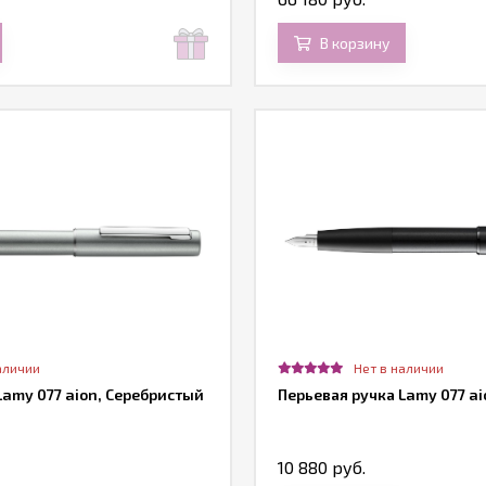
В корзину
аличии
Нет в наличии
Lamy 077 aion, Серебристый
Перьевая ручка Lamy 077 a
10 880 руб.