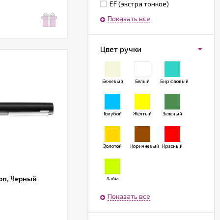
EF (экстра тонкое)
Показать все
Цвет ручки
Бежевый
Белый
Бирюзовый
Голубой
Жёлтый
Зеленый
Золотой
Коричневый
Красный
ion, Черный
Лайм
Показать все