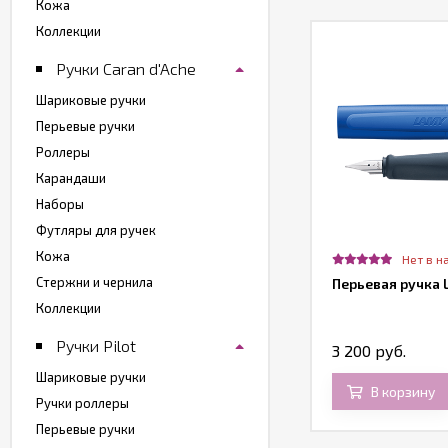
Кожа
Коллекции
Ручки Caran d'Ache
Шариковые ручки
Перьевые ручки
Роллеры
Карандаши
Наборы
Футляры для ручек
Кожа
Нет в н
Стержни и чернила
Перьевая ручка 
Коллекции
Ручки Pilot
3 200 руб.
Шариковые ручки
В корзину
Ручки роллеры
Перьевые ручки