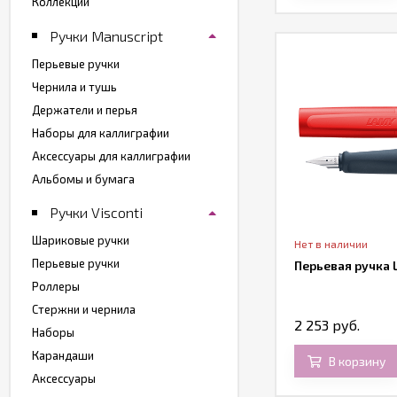
Коллекции
Ручки Manuscript
Перьевые ручки
Чернила и тушь
Держатели и перья
Наборы для каллиграфии
Аксессуары для каллиграфии
Альбомы и бумага
Ручки Visconti
Шариковые ручки
Нет в наличии
Перьевые ручки
Перьевая ручка 
Роллеры
Стержни и чернила
2 253 руб.
Наборы
Карандаши
В корзину
Аксессуары