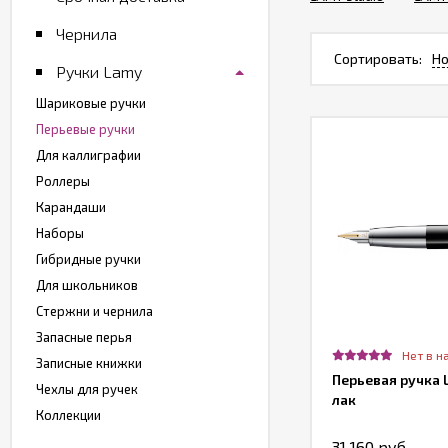
Чернила
Сортировать:
Но
Ручки Lamy
Шариковые ручки
Перьевые ручки
Для каллиграфии
Роллеры
Карандаши
Наборы
Гибридные ручки
Для школьников
Стержни и чернила
Запасные перья
Нет в н
Записные книжки
Перьевая ручка 
Чехлы для ручек
лак
Коллекции
31 160 руб.