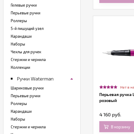
Гелевые ручки
Перьевые ручки
Роллеры
5-й пишущий узел
Карандаши
Наборы
Чехлы для ручек
Стержни и чернила
Коллекции
Ручки Waterman
Нет в н
Шариковые ручки
Перьевая ручка L
Перьевые ручки
розовый
Роллеры
Карандаши
4 160 руб.
Наборы
В корзину
Стержни и чернила