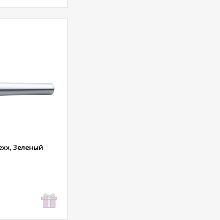
exx, Зеленый