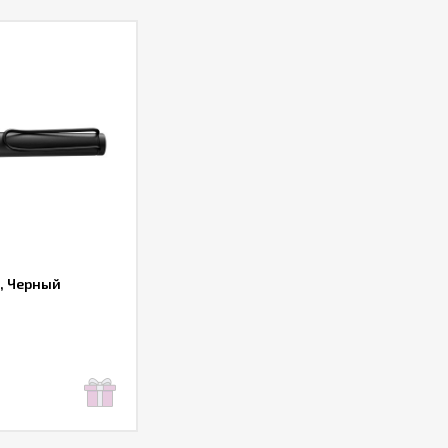
i, Черный