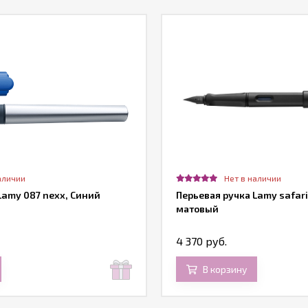
аличии
Нет в наличии
Lamy 087 nexx, Синий
Перьевая ручка Lamy safar
матовый
4 370 руб.
В корзину