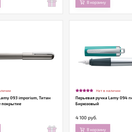
В корзину
аличии
Нет в наличии
Lamy 093 imporium, Титан
Перьевая ручка Lamy 094 n
 покрытие
Бирюзовый
4 100 руб.
В корзину