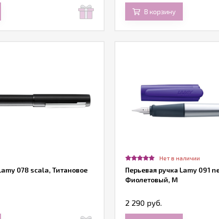
В корзину
Нет в наличии
Lamy 078 scala, Титановое
Перьевая ручка Lamy 091 ne
Фиолетовый, M
2 290 руб.