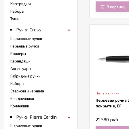
Картриджи
В корзину
Наборы
Тушь
Ручки Cross
Шариковые ручки
Перьевые ручки
Роллеры
Карандаши
Аксессуары
Гибридные ручки
Наборы
Стержни и чернила
Нет в наличии
Ежедневники
Перьевая ручка 
покрытие, EF
Коллекции
Ручки Pierre Cardin
21 580 руб.
Шариковые ручки